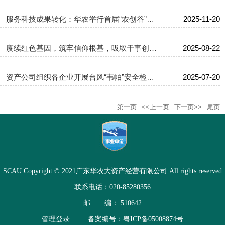
服务科技成果转化：华农举行首届“农创谷”项目融资路演活动
2025-11-20
赓续红色基因，筑牢信仰根基，吸取干事创业力量——资产公司开展校...
2025-08-22
资产公司组织各企业开展台风“韦帕”安全检查及应急防御工作
2025-07-20
第一页
<<上一页
下一页>>
尾页
SCAU Copyright © 2021广东华农大资产经营有限公司 All rights reserved
联系电话：020-85280356
邮 编： 510642
管理登录
备案编号：粤ICP备05008874号