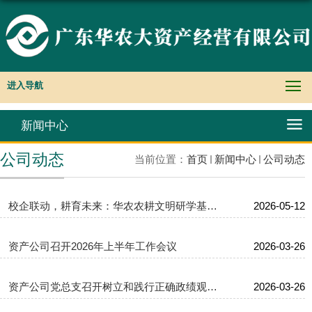
进入导航
新闻中心
公司动态
当前位置：
首页
新闻中心
公司动态
校企联动，耕育未来：华农农耕文明研学基地正式启动，龙润茶首届...
2026-05-12
资产公司召开2026年上半年工作会议
2026-03-26
资产公司党总支召开树立和践行正确政绩观学习教育动员部署会议
2026-03-26