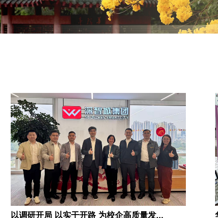
以调研开局 以实干开路 为校企高质量发...