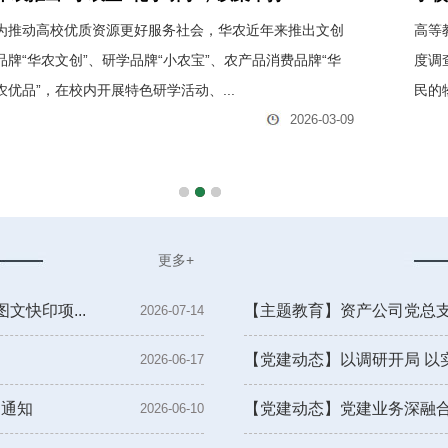
为推动高校优质资源更好服务社会，华农近年来推出文创
高等
品牌“华农文创”、研学品牌“小农宝”、农产品消费品牌“华
度调
农优品”，在校内开展特色研学活动、...
民的
2026-03-09
更多+
文快印项...
【主题教育】资产公司党总支召
2026-07-14
【党建动态】以调研开局 以实
2026-06-17
的通知
【党建动态】党建业务深融合 
2026-06-10