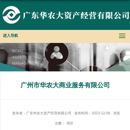
进入导航
广州市华农大商业服务有限公司
发布者：广东华农大资产经营有限公司
发布时间：2023-12-06
浏览
次数：
809