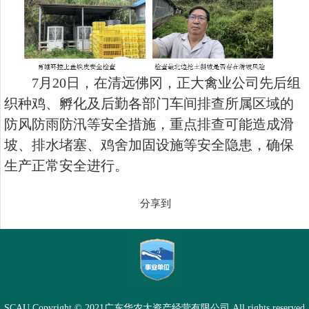
7
月
20
日，在清远佛冈，正大禽业公司先后组
织种鸡、孵化及后勤各部门车间排查所属区域的
防风防雨防汛等安全措施，重点排查可能造成滑
坡、排水堵塞、鸡舍加固设施等安全隐患，确保
生产正常安全进行。
分享到
SCAU Copyright © 2021广东华农大资产经营有限公司 All rights reserved