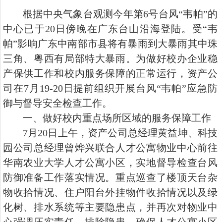
根据中央气象台观测今年第6号台风“韦帕”的
中心已于20日傍晚在广东台山沿海登陆。受“韦
帕”影响广东中南部市县将有暴雨到大暴雨其中珠
三角、粤西有局部特大暴雨。为做好校办企业稳
产保供工作和校内服务保障的正常运行，资产公
司在7月19-20日提前组织开展台风“韦帕”应急防
御与督导安全检查工作。
一、做好校内重点场所区域的服务保障工作
7月20日上午，资产公司总经理黄益坤、科技
园公司总经理曾烨兴联合人才公寓物业中心前往
华南农业大学人才公寓小区，实地督导检查台风
防御准备工作落实情况。重点巡查了楼顶天台杂
物收拾情况、住户阳台外挂物件收拾情况以及绿
化树、排水系统等主要隐患点，并再次对物业中