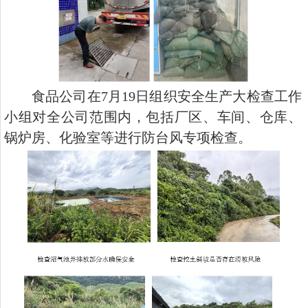
食品公司在7月19日组织安全生产大检查工作
小组对全公司范围内，包括厂区、车间、仓库、
锅炉房、化验室等进行防台风专项检查。