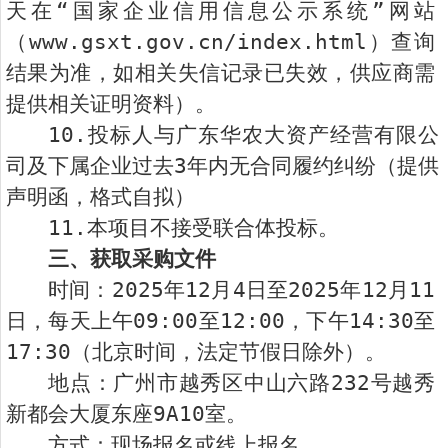
天在“国家企业信用信息公示系统”网站
（
www.gsxt.gov.cn/index.html
）查询
结果为准，如相关失信记录已失效，供应商需
提供相关证明资料）。
10.投标人与广东华农大资产经营有限公
司及下属企业过去3年内无合同履约纠纷（提供
声明函，格式自拟）
11.本项目不接受联合体投标。
三、获取采购文件
时间：2025年12月4日至2025年12月11
日，每天上午09:00至12:00，下午14:30至
17:30（北京时间，法定节假日除外）。
地点：广州市越秀区中山六路232号越秀
新都会大厦东座9A10室。
方式：现场报名或线上报名。