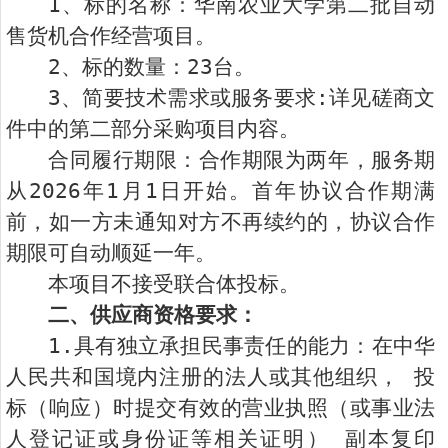
1、标的名称：华南农业大学第二批自动
售货机合作经营项目。
2、标的数量：23台。
3、简要技术需求或服务要求:详见磋商文
件中的第二部分采购项目内容。
合同履行期限：合作期限为两年，服务期
从
2026
年
1
月
1
日开始。首年协议合作期满
前，如一方未通知对方不再续约的，协议合作
期限可自动顺延一年。
本项目不接受联合体投标。
二、供应商资格要求：
1.具有独立承担民事责任的能力：在中华
人民共和国境内注册的法人或其他组织， 投
标（响应）时提交有效的营业执照（或事业法
人登记证或身份证等相关证明） 副本复印